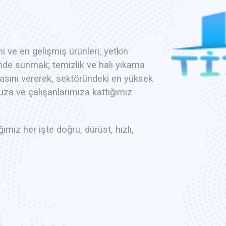
 ve en gelişmiş ürünleri, yetkin
inde sunmak; temizlik ve halı yıkama
azlasını vererek, sektöründeki en yüksek
a ve çalışanlarımıza kattığımız
mız her işte doğru, dürüst, hızlı,