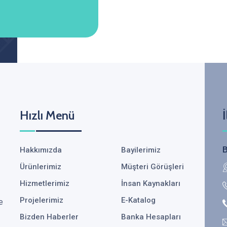
Hızlı Menü
İ
B
Hakkımızda
Bayilerimiz
Ürünlerimiz
Müşteri Görüşleri
Hizmetlerimiz
İnsan Kaynakları
Projelerimiz
E-Katalog
e
Bizden Haberler
Banka Hesapları