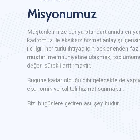
Misyonumuz
Müşterilerimize dünya standartlarında en yeni
kadromuz ile eksiksiz hizmet anlayışı içeris
ile ilgili her türlü ihtiyaç için beklenenden f
müşteri memnuniyetine ulaşmak, toplumumuz
değeri sürekli arttırmaktır.
Bugüne kadar olduğu gibi gelecekte de yaptığı
ekonomik ve kaliteli hizmet sunmaktır.
Bizi bugünlere getiren asıl şey budur.