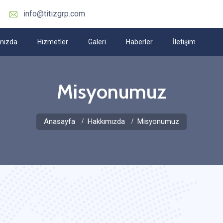
info@titizgrp.com
mızda
Hizmetler
Galeri
Haberler
İletişim
Misyonumuz
Anasayfa
Hakkımızda
Misyonumuz