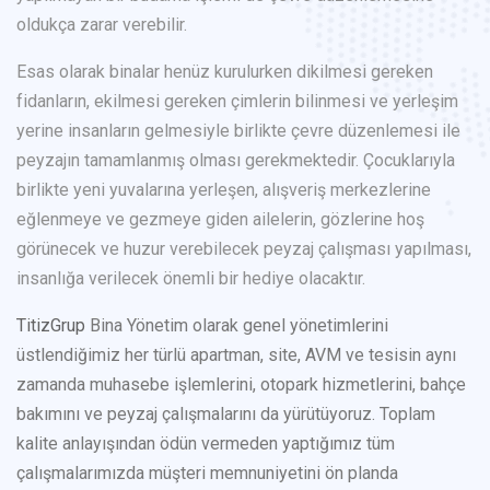
oldukça zarar verebilir.
Esas olarak binalar henüz kurulurken dikilmesi gereken
fidanların, ekilmesi gereken çimlerin bilinmesi ve yerleşim
yerine insanların gelmesiyle birlikte çevre düzenlemesi ile
peyzajın tamamlanmış olması gerekmektedir. Çocuklarıyla
birlikte yeni yuvalarına yerleşen, alışveriş merkezlerine
eğlenmeye ve gezmeye giden ailelerin, gözlerine hoş
görünecek ve huzur verebilecek peyzaj çalışması yapılması,
insanlığa verilecek önemli bir hediye olacaktır.
TitizGrup
Bina Yönetim olarak genel yönetimlerini
üstlendiğimiz her türlü apartman, site, AVM ve tesisin aynı
zamanda muhasebe işlemlerini, otopark hizmetlerini, bahçe
bakımını ve peyzaj çalışmalarını da yürütüyoruz. Toplam
kalite anlayışından ödün vermeden yaptığımız tüm
çalışmalarımızda müşteri memnuniyetini ön planda