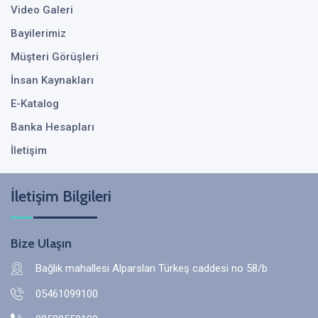
Video Galeri
Bayilerimiz
Müşteri Görüşleri
İnsan Kaynakları
E-Katalog
Banka Hesapları
İletişim
İletişim Bilgileri
Bize Ulaşın
Bağlık mahallesi Alparslan Türkeş caddesi no 58/b
05461099100