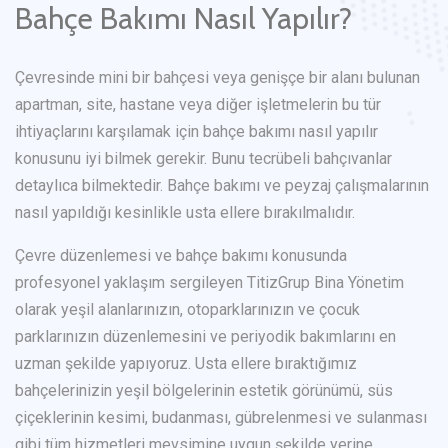
Bahçe Bakımı Nasıl Yapılır?
Çevresinde mini bir bahçesi veya genişçe bir alanı bulunan
apartman, site, hastane veya diğer işletmelerin bu tür
ihtiyaçlarını karşılamak için bahçe bakımı nasıl yapılır
konusunu iyi bilmek gerekir. Bunu tecrübeli bahçıvanlar
detaylıca bilmektedir. Bahçe bakımı ve peyzaj çalışmalarının
nasıl yapıldığı kesinlikle usta ellere bırakılmalıdır.
Çevre düzenlemesi ve bahçe bakımı konusunda
profesyonel yaklaşım sergileyen TitizGrup Bina Yönetim
olarak yeşil alanlarınızın, otoparklarınızın ve çocuk
parklarınızın düzenlemesini ve periyodik bakımlarını en
uzman şekilde yapıyoruz. Usta ellere bıraktığımız
bahçelerinizin yeşil bölgelerinin estetik görünümü, süs
çiçeklerinin kesimi, budanması, gübrelenmesi ve sulanması
gibi tüm hizmetleri mevsimine uygun şekilde yerine