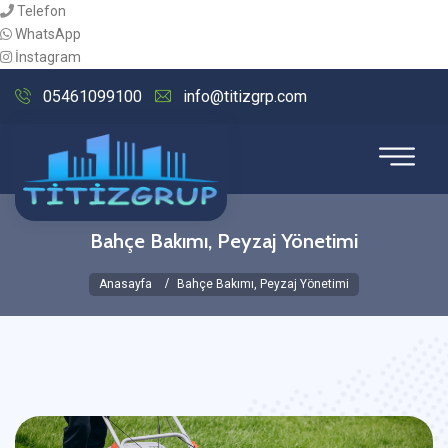
Telefon
WhatsApp
İnstagram
05461099100
info@titizgrp.com
Bahçe Bakımı, Peyzaj Yönetimi
Anasayfa
Bahçe Bakımı, Peyzaj Yönetimi