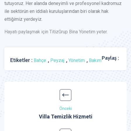
tutuyoruz. Her alanda deneyimli ve profesyonel kadromuz
ile sektörün en iddialı kuruluşlarından biri olarak hak
ettiğimiz yerdeyiz.
Hayatı paylaşmak için TitizGrup Bina Yönetim yeter.
Paylaş :
Etiketler :
,
,
,
Bahçe
Peyzaj
Yönetim
Bakım
Önceki
Villa Temizlik Hizmeti