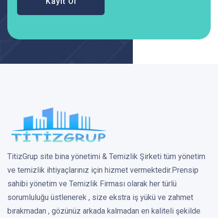
Kayıt Ol
TitizGrup site bina yönetimi & Temizlik Şirketi tüm yönetim
ve temizlik ihtiyaçlarınız için hizmet vermektedir.Prensip
sahibi yönetim ve Temizlik Firması olarak her türlü
sorumluluğu üstlenerek , size ekstra iş yükü ve zahmet
bırakmadan , gözünüz arkada kalmadan en kaliteli şekilde