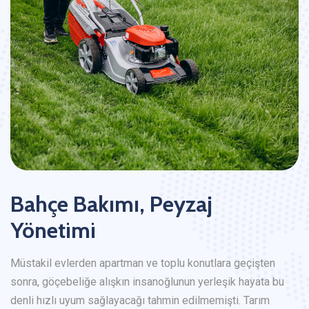
Bahçe Bakımı, Peyzaj
Yönetimi
Müstakil evlerden apartman ve toplu konutlara geçişten
sonra, göçebeliğe alışkın insanoğlunun yerleşik hayata bu
denli hızlı uyum sağlayacağı tahmin edilmemişti. Tarım