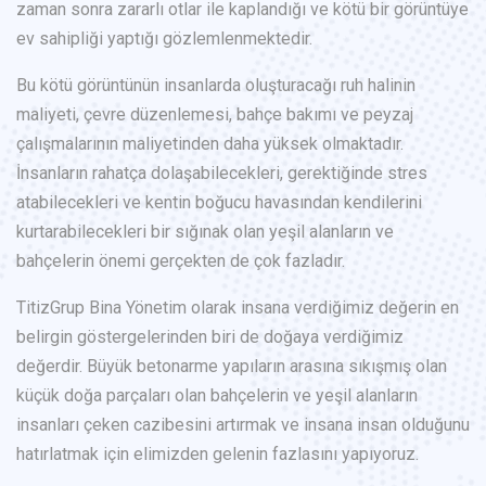
zaman sonra zararlı otlar ile kaplandığı ve kötü bir görüntüye
ev sahipliği yaptığı gözlemlenmektedir.
Bu kötü görüntünün insanlarda oluşturacağı ruh halinin
maliyeti, çevre düzenlemesi, bahçe bakımı ve peyzaj
çalışmalarının maliyetinden daha yüksek olmaktadır.
İnsanların rahatça dolaşabilecekleri, gerektiğinde stres
atabilecekleri ve kentin boğucu havasından kendilerini
kurtarabilecekleri bir sığınak olan yeşil alanların ve
bahçelerin önemi gerçekten de çok fazladır.
TitizGrup Bina Yönetim olarak insana verdiğimiz değerin en
belirgin göstergelerinden biri de doğaya verdiğimiz
değerdir. Büyük betonarme yapıların arasına sıkışmış olan
küçük doğa parçaları olan bahçelerin ve yeşil alanların
insanları çeken cazibesini artırmak ve insana insan olduğunu
hatırlatmak için elimizden gelenin fazlasını yapıyoruz.