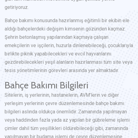
getiriyoruz.
Bahçe bakımı konusunda hazırlanmış eğitimli bir ekibin ele
aldığı bahçelerdeki değişim kimsenin gözünden kaçmaz.
Şehrin betonlaşmış yapılarından kaçmaya çalışan
emekçilerin ve işçilerin, huzurla dinlenebileceği, çocuklarıyla
birlikte piknik yapabilecekleri ve evcil hayvanlarını
gezdirebilecekleri yeşil alanların hazırlanması tüm site veya
tesis yönetimlerinin görevleri arasında yer almaktadır.
Bahçe Bakımı Bilgileri
Sitelerin, iş yerlerinin, hastanelerin, AVM’lerin ve diğer
yerleşim yerlerinin çevre düzenlemesinde bahçe bakımı
bilgileri aslında oldukça önemlidir. Zamanında yapılmayan
veya haddinden fazla yada az yapılan bir gübreleme işlemi
çimler dahil tüm yeşillikleri öldürebileceği gibi, zamanında
yapılmayan bir budama işlemi de çevre düzenlemesine