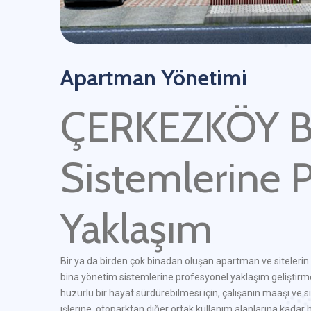
Apartman Yönetimi
ÇERKEZKÖY B
Sistemlerine 
Yaklaşım
Bir ya da birden çok binadan oluşan apartman ve sitelerin 
bina yönetim sistemlerine profesyonel yaklaşım geliştirme
huzurlu bir hayat sürdürebilmesi için, çalışanın maaşı ve
işlerine, otoparktan diğer ortak kullanım alanlarına kadar