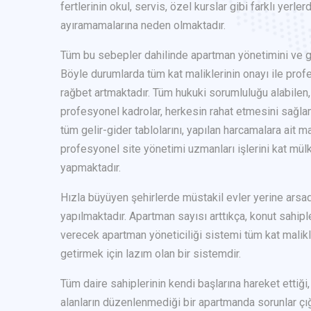
fertlerinin okul, servis, özel kurslar gibi farklı yerler
ayıramamalarına neden olmaktadır.
Tüm bu sebepler dahilinde apartman yönetimini ve 
Böyle durumlarda tüm kat maliklerinin onayı ile prof
rağbet artmaktadır. Tüm hukuki sorumluluğu alabil
profesyonel kadrolar, herkesin rahat etmesini sağla
tüm gelir-gider tablolarını, yapılan harcamalara ait 
profesyonel site yönetimi uzmanları işlerini kat mül
yapmaktadır.
Hızla büyüyen şehirlerde müstakil evler yerine arsa
yapılmaktadır. Apartman sayısı arttıkça, konut sahiple
verecek apartman yöneticiliği sistemi tüm kat malikl
getirmek için lazım olan bir sistemdir.
Tüm daire sahiplerinin kendi başlarına hareket ettiği,
alanların düzenlenmediği bir apartmanda sorunlar çığ