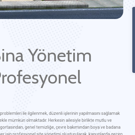
ina Yönetim
Profesyonel
problemleri ile ilgilenmek, düzenli işlerinin yapılmasını sağlamak
kle mümkün olmaktadır. Herkesin ailesiyle birlikte mutlu ve
 sigortasından, genel temizliğe, çevre bakımından boya ve badana
 her işin profesyonel site yönetimi oluşturularak, kanunlarda geçen