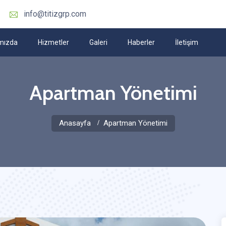
info@titizgrp.com
mızda
Hizmetler
Galeri
Haberler
İletişim
Apartman Yönetimi
Anasayfa
Apartman Yönetimi