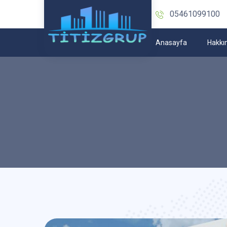
05461099100
Anasayfa
Hakkı