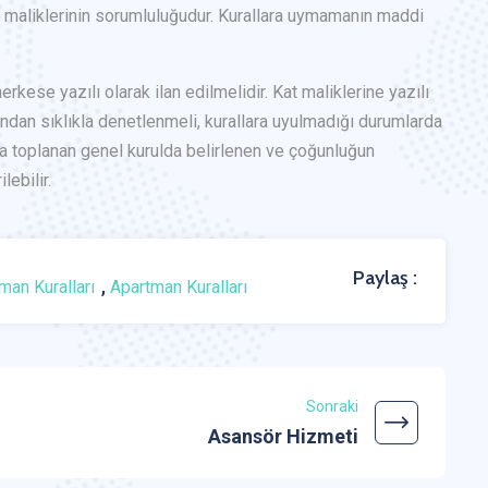
 maliklerinin sorumluluğudur. Kurallara uymamanın maddi
herkese yazılı olarak ilan edilmelidir. Kat maliklerine yazılı
fından sıklıkla denetlenmeli, kurallara uyulmadığı durumlarda
ıyla toplanan genel kurulda belirlenen ve çoğunluğun
lebilir.
Paylaş :
,
man Kuralları
Apartman Kuralları
Sonraki
Asansör Hizmeti