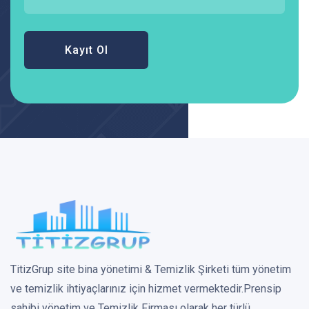
Kayıt Ol
TitizGrup site bina yönetimi & Temizlik Şirketi tüm yönetim
ve temizlik ihtiyaçlarınız için hizmet vermektedir.Prensip
sahibi yönetim ve Temizlik Firması olarak her türlü