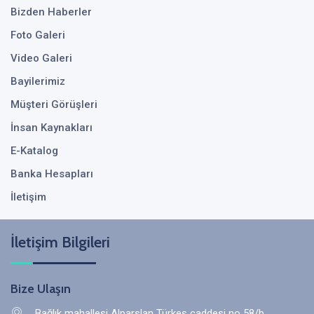
Bizden Haberler
Foto Galeri
Video Galeri
Bayilerimiz
Müşteri Görüşleri
İnsan Kaynakları
E-Katalog
Banka Hesapları
İletişim
İletişim Bilgileri
Bize Ulaşın
Bağlık mahallesi Alparslan Türkeş caddesi no 58/b