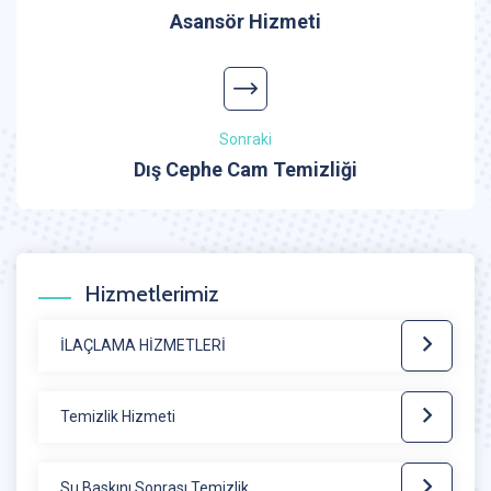
Asansör Hizmeti
Sonraki
Dış Cephe Cam Temizliği
Hizmetlerimiz
İLAÇLAMA HİZMETLERİ
Temizlik Hizmeti
Su Baskını Sonrası Temizlik